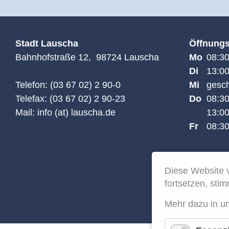
Stadt Lauscha
Öffnungs
Bahnhofstraße 12, 98724 Lauscha
Mo
08:30
Di
13:00
Telefon: (03 67 02) 2 90-0
Mi
gesc
Telefax: (03 67 02) 2 90-23
Do
08:30
Mail: info (at) lauscha.de
13:00
Fr
08:30
Diese Website 
fortsetzen, st
Mehr dazu in u