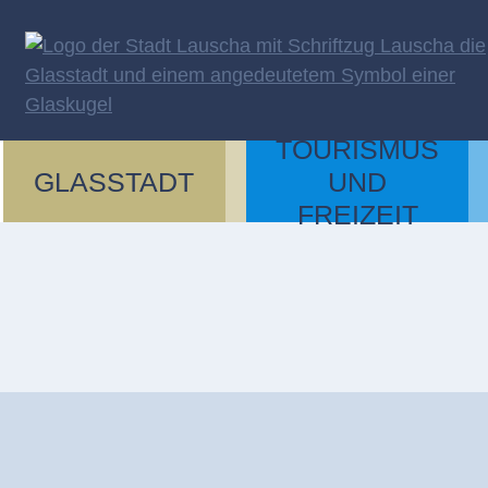
Zum Inhalt springen
TOURISMUS
Navigation überspringen
GLASSTADT
UND
FREIZEIT